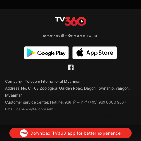
ទាញយកកម្មវិធី ហើយតាមដាន TV360
Company : Telecom International Myanmar
Address: No. 61-63 Zoological Garden Road, Dagon Township, Yangon,
Myanmar
Customer service center: Hotline: 966 သို့မဟုတ် (+95) 969 0000 966။
Email: care@mytel.com.mm
Download TV360 app for better experience