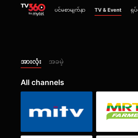
ပင်မစာမျက်နှာ
TV & Event
ရုပ်
အားလုံး
အခမဲ့
All channels