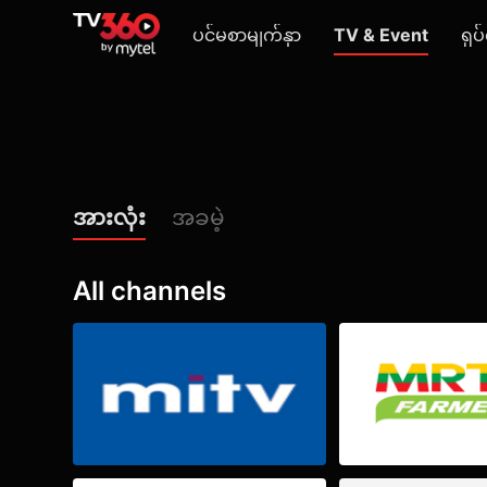
ပင်မစာမျက်နှာ
TV & Event
ရုပ်
အားလုံး
အခမဲ့
All channels