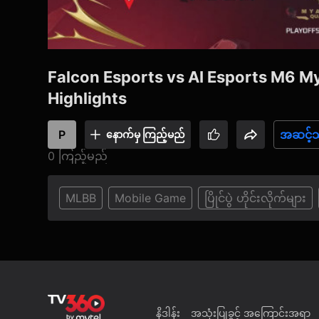
Falcon Esports vs AI Esports M6 Myanmar Qualifier Playoff Stage Day 1
Highlights
P
အဆင့်သ
နောက်မှ ကြည့်မည်
0 ကြည့်မည်
MLBB
Mobile Game
ပြိုင်ပွဲ ဟိုင်းလိုက်များ
နိဒါန်း
အသုံးပြုခွင့် အကြောင်းအရာ