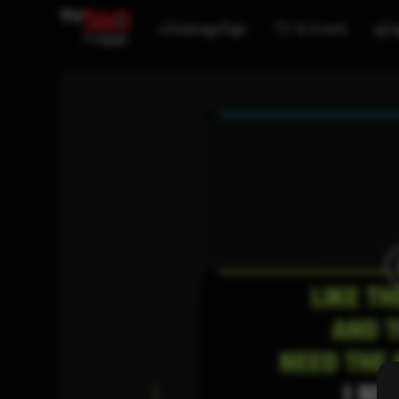
ပင်မစာမျက်နှာ
TV & Event
ရုပ်