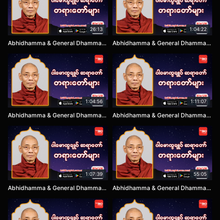
26:13
1:04:22
Abhidhamma & General Dhamma EP3
Abhidhamma & General Dhamma EP4
1:04:56
1:11:07
Abhidhamma & General Dhamma EP5
Abhidhamma & General Dhamma EP6
1:07:39
55:05
Abhidhamma & General Dhamma EP7
Abhidhamma & General Dhamma EP8