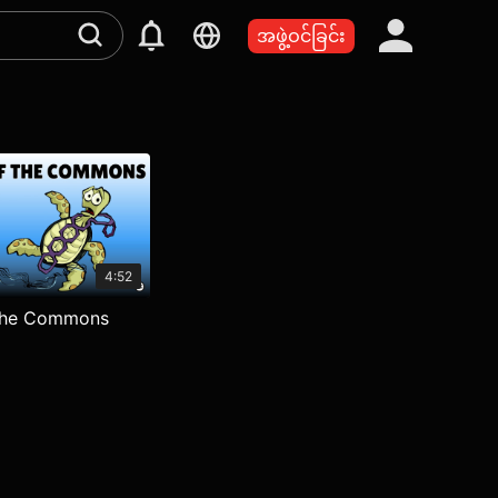
အဖွဲ့ဝင်ခြင်း
4:52
 the Commons