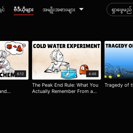
ရှင်
ဗီဒီယိုများ
အမျိုးအစားများ
6:12
4:46
The Peak End Rule: What You
Tragedy of
and
Actually Remember From a
ew
Experience