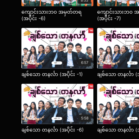
8:53
ကျောင်းသားဘ၀ အမှတ်တရ
ကျောင်းသားဘ၀ 
(အပိုင်း -6)
(အပိုင်း -7)
6:57
ချစ်သော တနင်္လာ (အပိုင်း -1)
ချစ်သော တနင်္လာ (အ
5:58
ချစ်သော တနင်္လာ (အပိုင်း -6)
ချစ်သော တနင်္လာ (အ