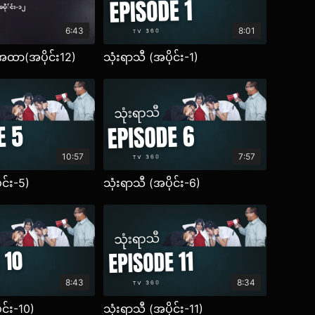
6:43
8:01
ထာ(အပိုင်း12)
သုံးရာသီ (အပိုင်း-1)
10:57
7:57
ုင်း-5)
သုံးရာသီ (အပိုင်း-6)
8:43
8:34
ုင်း-10)
သုံးရာသီ (အပိုင်း-11)