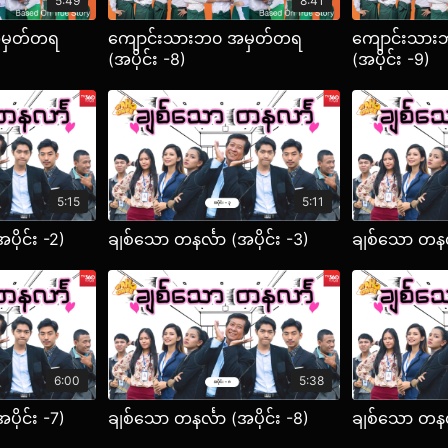
5:49
8:41
အမှတ်တရ
ကျောင်းသားဘ၀ အမှတ်တရ
ကျောင်းသာ
(အပိုင်း -8)
(အပိုင်း -9)
5:15
5:11
ပိုင်း -2)
ချစ်သော တနင်္လာ (အပိုင်း -3)
ချစ်သော တနင်္
6:00
5:38
ပိုင်း -7)
ချစ်သော တနင်္လာ (အပိုင်း -8)
ချစ်သော တနင်္