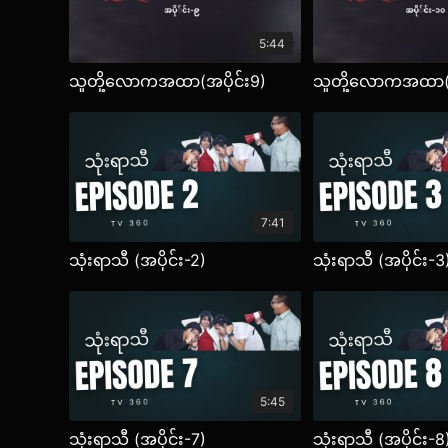
5:44
သူတို့လောကအထာ(အပိုင်း9)
သူတို့လောကအထာ(အ
7:41
သုံးရာသီ (အပိုင်း-2)
သုံးရာသီ (အပိုင်း-3
5:45
သုံးရာသီ (အပိုင်း-7)
သုံးရာသီ (အပိုင်း-8