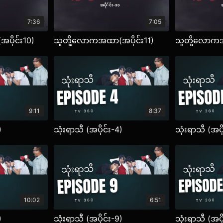
7:36
7:05
ပိုင်း10)
သူတို့လောကအထာ(အပိုင်း11)
သူတို့လောကအ
9:11
8:37
)
သုံးရာသီ (အပိုင်း-4)
သုံးရာသီ (အပိ
10:02
6:51
)
သုံးရာသီ (အပိုင်း-9)
သုံးရာသီ (အပိ