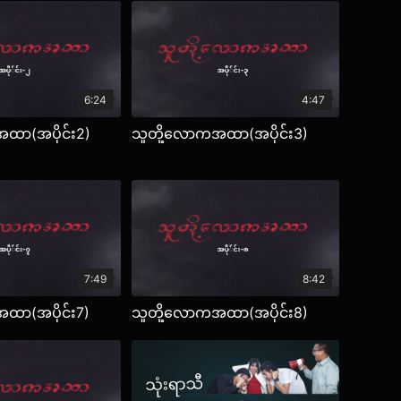
6:24
4:47
ထာ(အပိုင်း2)
သူတို့လောကအထာ(အပိုင်း3)
7:49
8:42
ထာ(အပိုင်း7)
သူတို့လောကအထာ(အပိုင်း8)