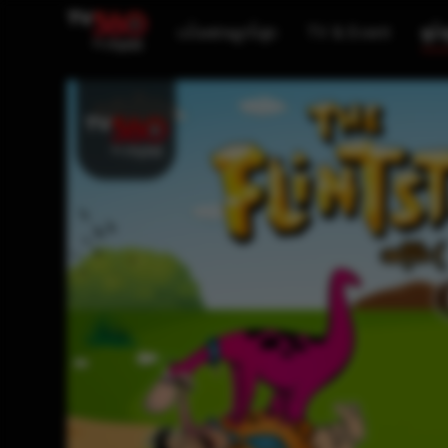
ပင်မစာမျက်နှာ
TV & Event
ရုပ်