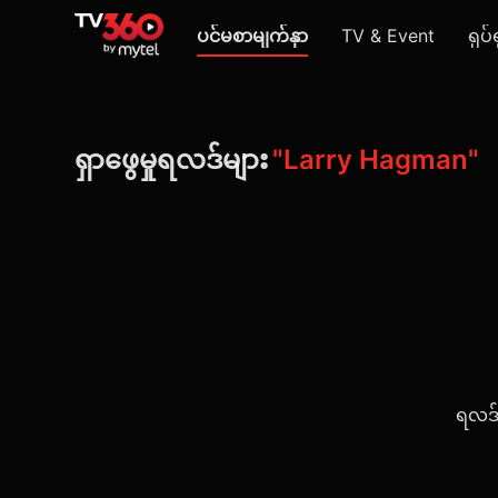
ပင်မစာမျက်နှာ
TV & Event
ရုပ်
ရှာဖွေမှုရလဒ်များ
"Larry Hagman"
ရလဒ်မ