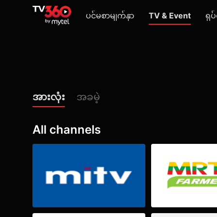
ပင်မစာမျက်နှာ
TV & Event
ရုပ်
အားလုံး
အခမဲ့
All channels