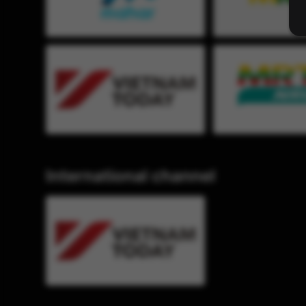
International channel