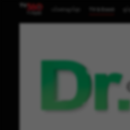
ပင်မစာမျက်နှာ
TV & Event
ရုပ်