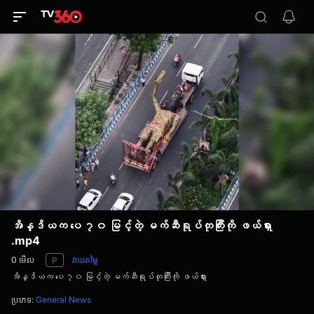
အိန္ဒိယက ပေ ၇၀ မြင့်တဲ့ မက်ဆီရုပ်တုကြီးကို ဖယ်ရှား
.mp4
0
មើល
វាយតម្លៃ
P
အိန္ဒိယက ပေ ၇၀ မြင့်တဲ့ မက်ဆီရုပ်တုကြီးကို ဖယ်ရှား
ប្រភេទ
:
General News