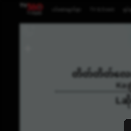
ပင်မစာမျက်နှာ
TV & Event
ရုပ်