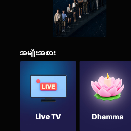
အမျိုးအစား
အားလုံးကို မြင်မည်