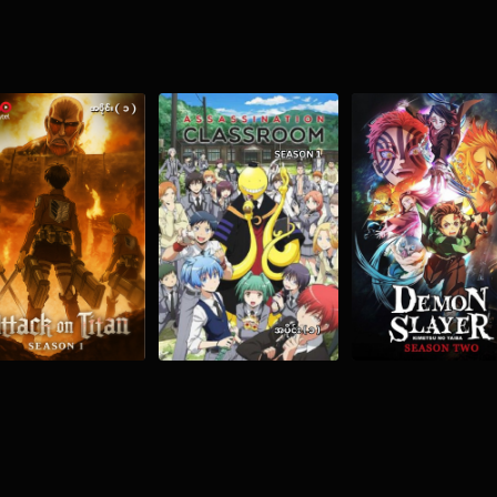
ble Saikinda