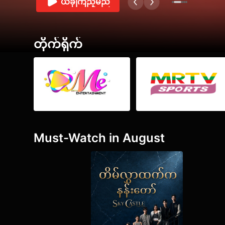
ယခုကြည့်မည်
တိုက်ရိုက်
အားလုံးကို မြင်မည်
Must-Watch in August