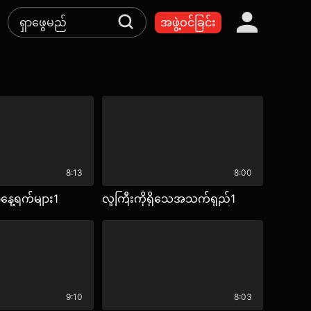
အဖွဲ့ဝင်ခြင်း
8:13
8:00
ေ့ရက်များ1
လူကြီးကိုရိုသေအသက်ရှည်1
9:10
8:03